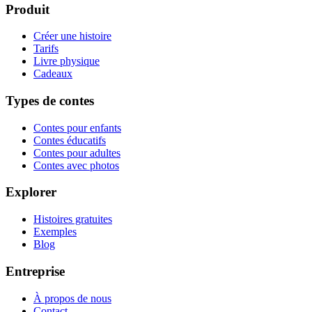
Produit
Créer une histoire
Tarifs
Livre physique
Cadeaux
Types de contes
Contes pour enfants
Contes éducatifs
Contes pour adultes
Contes avec photos
Explorer
Histoires gratuites
Exemples
Blog
Entreprise
À propos de nous
Contact