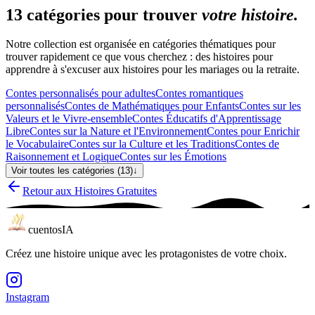
13 catégories pour trouver
votre histoire.
Notre collection est organisée en catégories thématiques pour
trouver rapidement ce que vous cherchez : des histoires pour
apprendre à s'excuser aux histoires pour les mariages ou la retraite.
Contes personnalisés pour adultes
Contes romantiques
personnalisés
Contes de Mathématiques pour Enfants
Contes sur les
Valeurs et le Vivre-ensemble
Contes Éducatifs d'Apprentissage
Libre
Contes sur la Nature et l'Environnement
Contes pour Enrichir
le Vocabulaire
Contes sur la Culture et les Traditions
Contes de
Raisonnement et Logique
Contes sur les Émotions
Voir toutes les catégories (13)
↓
Retour aux Histoires Gratuites
cuentos
IA
Créez une histoire unique avec les protagonistes de votre choix.
Instagram