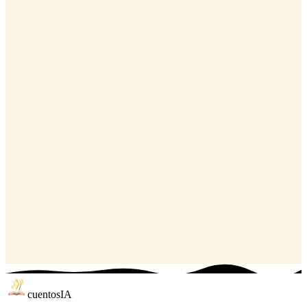
cuentos
IA