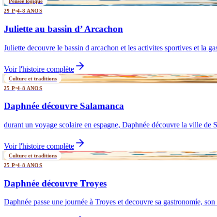
Pensée logique
29 P
4-8 ANOS
Juliette au bassin d’ Arcachon
Juliette decouvre le bassin d arcachon et les activites sportives et la g
Voir l'histoire complète
Culture et traditions
25 P
4-8 ANOS
Daphnée découvre Salamanca
durant un voyage scolaire en espagne, Daphnée découvre la ville de S
Voir l'histoire complète
Culture et traditions
25 P
4-8 ANOS
Daphnée découvre Troyes
Daphnée passe une journée à Troyes et decouvre sa gastronomíe, son 