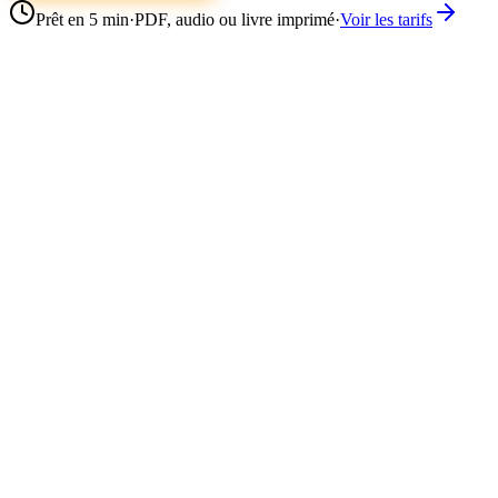
Prêt en 5 min
·
PDF, audio ou livre imprimé
·
Voir les tarifs