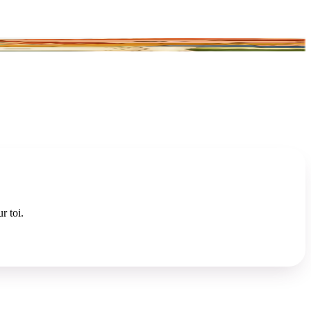
r toi.