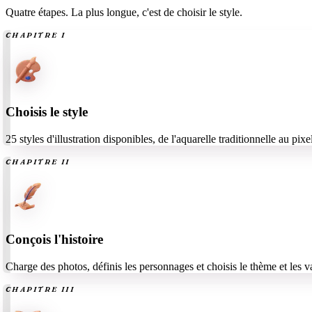
Quatre étapes. La plus longue, c'est de choisir le style.
CHAPITRE
I
Choisis le style
25 styles d'illustration disponibles, de l'aquarelle traditionnelle au pixel
CHAPITRE
II
Conçois l'histoire
Charge des photos, définis les personnages et choisis le thème et les v
CHAPITRE
III