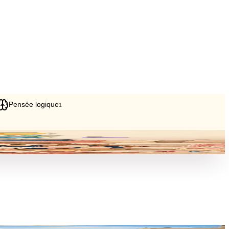
Pensée logique
1