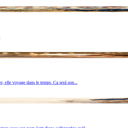
e
e, elle voyage dans le temps. Ca será son...