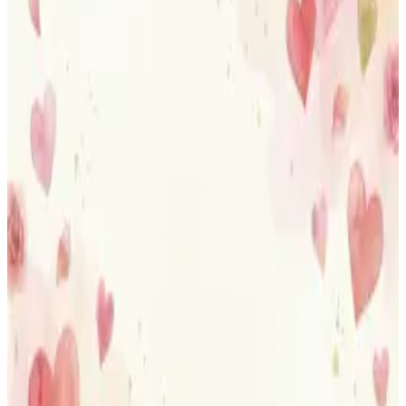
Cumpleaños
Un cuento con su nombre, su edad y su fiesta dentro.
Regalo único
Un libro con su historia dentro, no otra tarjeta regalo.
Amor por la lectura
Ver su nombre y su cara aviva la curiosidad y las ganas de leer.