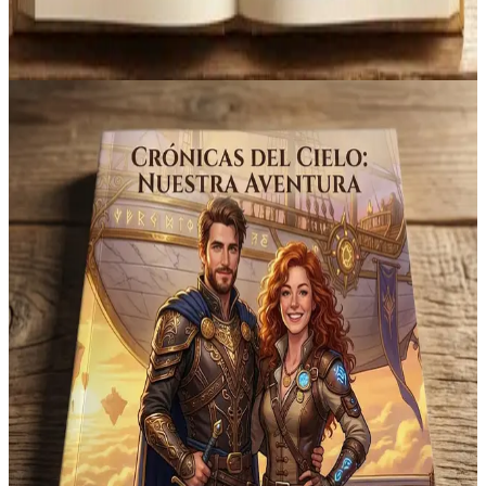
→
→
Crear el mío
→
Ver ejemplos de cuentos
|
Lee cuentos gratis ilustrados
01
Elige tu tipo de cuento
Descubre la experiencia
perfecta para
cada momento.
Tres mundos distintos. Mismo protagonista. Tú eliges qué tipo de
cuento quieres hoy.
Recreativo
Nº 1
Infantil
Recreativo
Piratas, princesas, superhéroes: su cara y su nombre en cada página.
Explorar cuentos infantiles
→
Educativo
Nº 2
Infantil