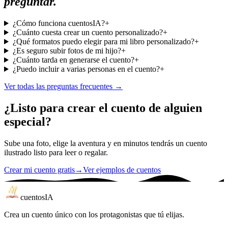
preguntar.
¿Cómo funciona cuentosIA?
+
¿Cuánto cuesta crear un cuento personalizado?
+
¿Qué formatos puedo elegir para mi libro personalizado?
+
¿Es seguro subir fotos de mi hijo?
+
¿Cuánto tarda en generarse el cuento?
+
¿Puedo incluir a varias personas en el cuento?
+
Ver todas las preguntas frecuentes
→
¿Listo para crear el cuento de alguien
especial?
Sube una foto, elige la aventura y en minutos tendrás un cuento
ilustrado listo para leer o regalar.
Crear mi cuento gratis
→
Ver ejemplos de cuentos
cuentos
IA
Crea un cuento único con los protagonistas que tú elijas.