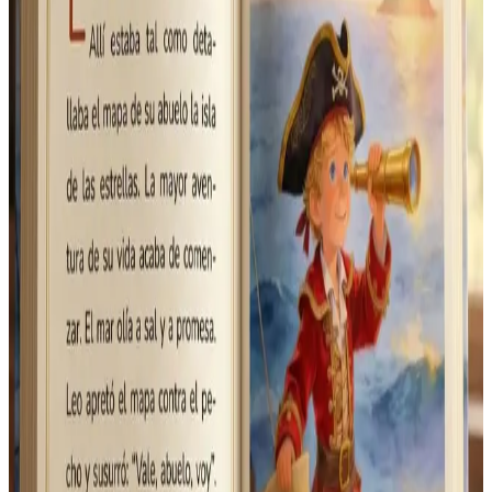
Sube una foto, elige la aventura, y en 5
minutos tendrás un cuento ilustrado listo
para leer o imprimir. Tu primer cuento es
gratis.
cuentos
IA