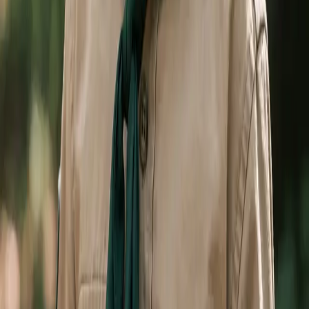
Cria um conto único com os protagonistas que tu escolhas.
Instagram
Produto
Criar conto
Preços
Livro físico
Presentes
Funcionalidades
Tipos de conto
Contos infantis
Contos educativos
Contos para adultos
Contos com fotos
Explorar