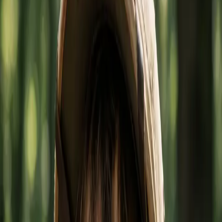
Lancamos nossa secao de Jovens e Adultos.
Esqueca as fabulas com suas licoes faceis —
aqui e ficcao de verdade, com tensao,
consequencias e voce no centro de tudo.
Em algum momento decidimos que historias
eram so para criancas. O que e estranho,
porque o romance — como forma — sempre foi
para adultos. Clarice Lispector escrevia sobre o
abismo interior. Guimaraes Rosa escrevia sobre
o sertao e a alma humana. Machado de Assis
escrevia sobre a hipocrisia social. Esses nao
sao temas infantis.