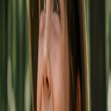
Que aventuras esperam por voce?
⚡
Acao e Suspense
Historias onde cada segundo importa. Fugas,
enfrentamentos, escolhas impossiveis em
mundos que nao dao folego.
🌑
Misterio e Sombras
O que se esconde nos cantos escuros da mente,
da cidade, do passado. Historias onde nada e o