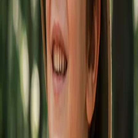
que parece.
🌍
Jornadas Humanas
Narrativas cruas sobre amor, perda, fracasso e a
teimosia de encontrar o proprio caminho num
mundo complexo.
🔮
Fantasia Sombria
Onde os mitos encontram o mundo moderno.